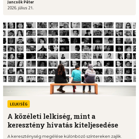
Jancsók Péter
2026. július 21.
LELKISÉG
A közéleti lelkiség, mint a
keresztény hivatás kiteljesedése
A kereszténység megélése különböző színtereken zajlik.