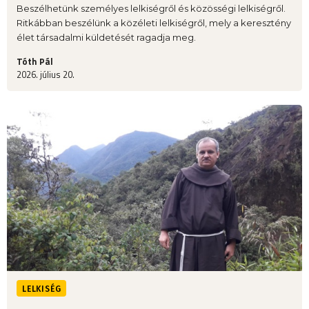
Beszélhetünk személyes lelkiségről és közösségi lelkiségről.
Ritkábban beszélünk a közéleti lelkiségről, mely a keresztény
élet társadalmi küldetését ragadja meg.
Tóth Pál
2026. július 20.
LELKISÉG