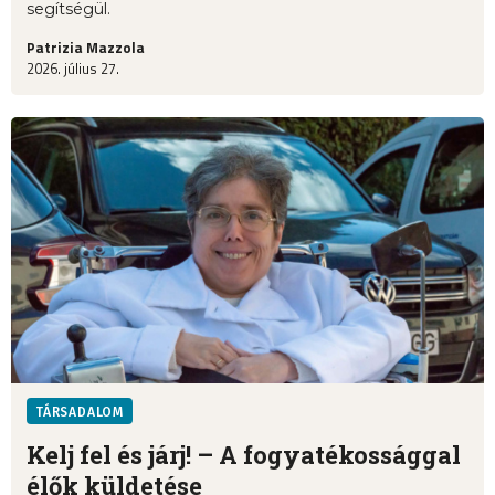
segítségül.
Patrizia Mazzola
2026. július 27.
TÁRSADALOM
Kelj fel és járj! – A fogyatékossággal
élők küldetése