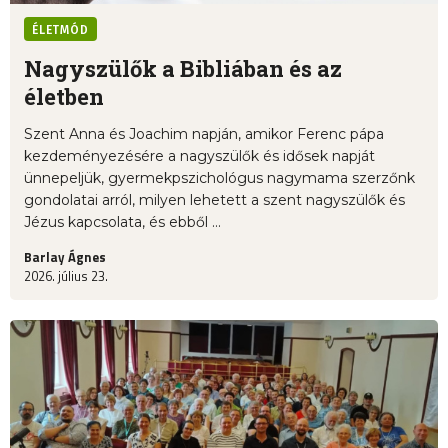
ÉLETMÓD
Nagyszülők a Bibliában és az
életben
Szent Anna és Joachim napján, amikor Ferenc pápa
kezdeményezésére a nagyszülők és idősek napját
ünnepeljük, gyermekpszichológus nagymama szerzőnk
gondolatai arról, milyen lehetett a szent nagyszülők és
Jézus kapcsolata, és ebből ...
Barlay Ágnes
2026. július 23.