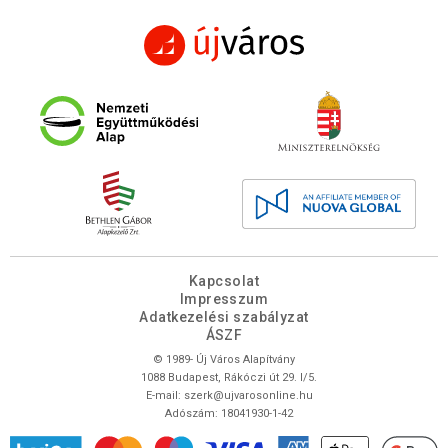
Kapcsolat
Impresszum
Adatkezelési szabályzat
ÁSZF
© 1989- Új Város Alapítvány
1088 Budapest, Rákóczi út 29. I/5.
E-mail:
szerk@ujvarosonline.hu
Adószám: 18041930-1-42