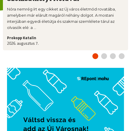
Nóra nemrég írt egy cikket az Új város életmód rovatába,
amelyben már elárult magáról néhány dolgot. A mostani
interjúban egyedi életútja és szakmai szemlélete tárul az
olvasók elé: a ...
Prokopp Katalin
2026. augusztus 7.