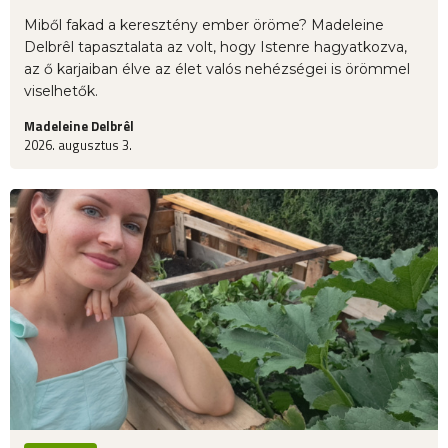
Miből fakad a keresztény ember öröme? Madeleine
Delbrêl tapasztalata az volt, hogy Istenre hagyatkozva,
az ő karjaiban élve az élet valós nehézségei is örömmel
viselhetők.
Madeleine Delbrêl
2026. augusztus 3.