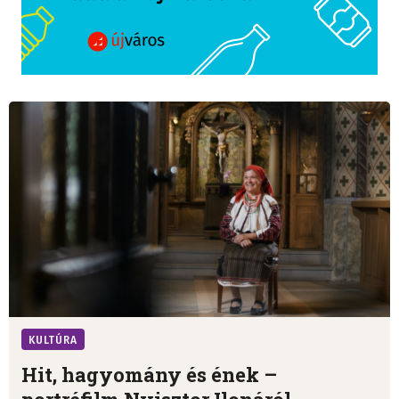
KULTÚRA
Hit, hagyomány és ének –