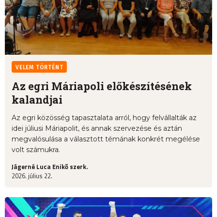
VELEM TÖRTÉNT
Az egri Máriapoli előkészítésének
kalandjai
Az egri közösség tapasztalata arról, hogy felvállalták az
idei júliusi Máriapolit, és annak szervezése és aztán
megvalósulása a választott témának konkrét megélése
volt számukra.
Jágerné Luca Enikő szerk.
2026. július 22.