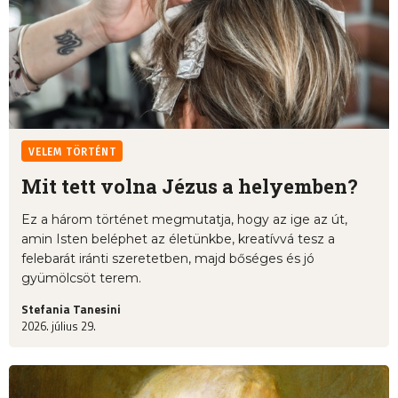
VELEM TÖRTÉNT
Mit tett volna Jézus a helyemben?
Ez a három történet megmutatja, hogy az ige az út,
amin Isten beléphet az életünkbe, kreatívvá tesz a
felebarát iránti szeretetben, majd bőséges és jó
gyümölcsöt terem.
Stefania Tanesini
2026. július 29.