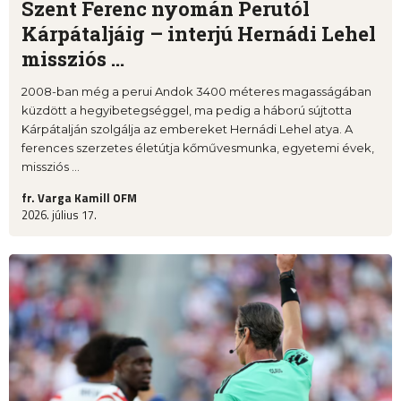
Szent Ferenc nyomán Perutól
Kárpátaljáig – interjú Hernádi Lehel
missziós ...
2008-ban még a perui Andok 3400 méteres magasságában
küzdött a hegyibetegséggel, ma pedig a háború sújtotta
Kárpátalján szolgálja az embereket Hernádi Lehel atya. A
ferences szerzetes életútja kőművesmunka, egyetemi évek,
missziós ...
fr. Varga Kamill OFM
2026. július 17.