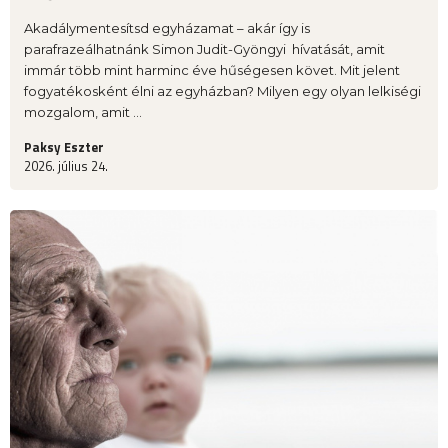
Akadálymentesítsd egyházamat – akár így is
parafrazeálhatnánk Simon Judit-Gyöngyi hívatását, amit
immár több mint harminc éve hűségesen követ. Mit jelent
fogyatékosként élni az egyházban? Milyen egy olyan lelkiségi
mozgalom, amit ...
Paksy Eszter
2026. július 24.