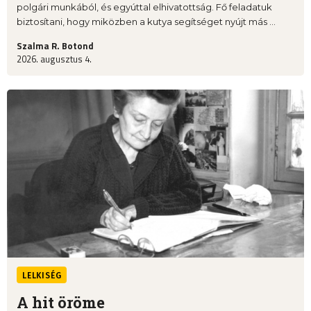
polgári munkából, és egyúttal elhivatottság. Fő feladatuk
biztosítani, hogy miközben a kutya segítséget nyújt más ...
Szalma R. Botond
2026. augusztus 4.
LELKISÉG
A hit öröme