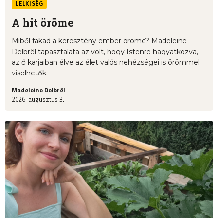
LELKISÉG
A hit öröme
Miből fakad a keresztény ember öröme? Madeleine
Delbrêl tapasztalata az volt, hogy Istenre hagyatkozva,
az ő karjaiban élve az élet valós nehézségei is örömmel
viselhetők.
Madeleine Delbrêl
2026. augusztus 3.