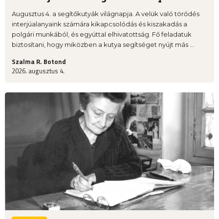
Augusztus 4. a segítőkutyák világnapja. A velük való törődés
interjúalanyaink számára kikapcsolódás és kiszakadás a
polgári munkából, és egyúttal elhivatottság. Fő feladatuk
biztosítani, hogy miközben a kutya segítséget nyújt más ...
Szalma R. Botond
2026. augusztus 4.