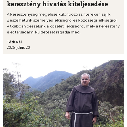
keresztény hivatás kiteljesedése
A kereszténység megélése különböző színtereken zajlik.
Beszélhetünk személyes lelkiségről és közösségi lelkiségről.
Ritkábban beszélünk a közéleti lelkiségről, mely a keresztény
élet társadalmi küldetését ragadja meg.
Tóth Pál
2026. július 20.