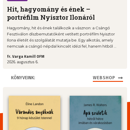
Hit, hagyomány és ének –
portréfilm Nyisztor Ilonáról
Hagyomány, hit és ének találkozik a vásznon: a Csángó
Fesztiválon díszbemutatóként vetített portréfilm Nyisztor
Ilona életét és szolgálatát mutatja be. Egy alkotás, amely
nemcsak a csángó népdal kincsét idézi fel, hanem hitből ...
fr. Varga Kamill OFM
2026. augusztus 6.
KÖNYVEINK:
WEBSHOP