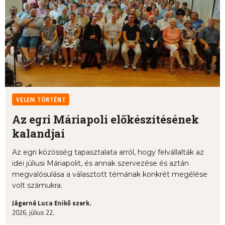
VELEM TÖRTÉNT
Az egri Máriapoli előkészítésének
kalandjai
Az egri közösség tapasztalata arról, hogy felvállalták az
idei júliusi Máriapolit, és annak szervezése és aztán
megvalósulása a választott témának konkrét megélése
volt számukra.
Jágerné Luca Enikő szerk.
2026. július 22.