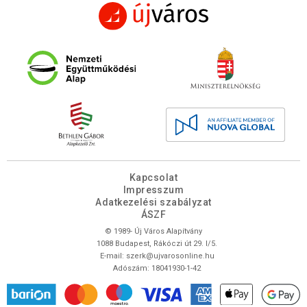
Kapcsolat
Impresszum
Adatkezelési szabályzat
ÁSZF
© 1989- Új Város Alapítvány
1088 Budapest, Rákóczi út 29. I/5.
E-mail:
szerk@ujvarosonline.hu
Adószám: 18041930-1-42