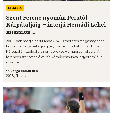
LELKISÉG
Szent Ferenc nyomán Perutól
Kárpátaljáig – interjú Hernádi Lehel
missziós ...
2008-ban még a perui Andok 3400 méteres magasságában
küzdött a hegyibetegséggel, ma pedig a háború sújtotta
Kárpátalján szolgálja az embereket Hernádi Lehel atya. A
ferences szerzetes életútja kőművesmunka, egyetemi évek,
missziós ...
fr. Varga Kamill OFM
2026. július 17.