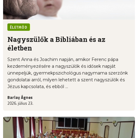
ÉLETMÓD
Nagyszülők a Bibliában és az
életben
Szent Anna és Joachim napján, amikor Ferenc pápa
kezdeményezésére a nagyszülők és idősek napját
ünnepeljük, gyermekpszichológus nagymama szerzőnk
gondolatai arról, milyen lehetett a szent nagyszülők és
Jézus kapcsolata, és ebből ...
Barlay Ágnes
2026. július 23.