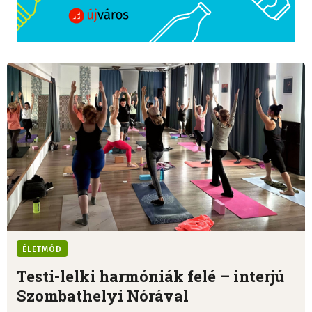
ÉLETMÓD
Testi-lelki harmóniák felé – interjú
Szombathelyi Nórával