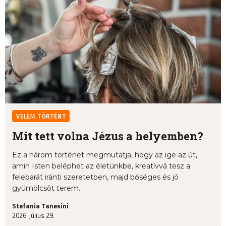
VELEM TÖRTÉNT
Mit tett volna Jézus a helyemben?
Ez a három történet megmutatja, hogy az ige az út,
amin Isten beléphet az életünkbe, kreatívvá tesz a
felebarát iránti szeretetben, majd bőséges és jó
gyümölcsöt terem.
Stefania Tanesini
2026. július 29.