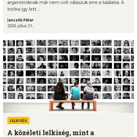
argentinoknak már nem volt válaszuk erre a találatra. A
trófea így lett ...
Jancsók Péter
2026. július 21.
LELKISÉG
A közéleti lelkiség, mint a