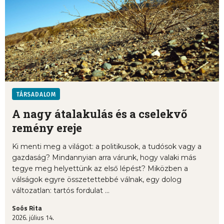
TÁRSADALOM
A nagy átalakulás és a cselekvő
remény ereje
Ki menti meg a világot: a politikusok, a tudósok vagy a
gazdaság? Mindannyian arra várunk, hogy valaki más
tegye meg helyettünk az első lépést? Miközben a
válságok egyre összetettebbé válnak, egy dolog
változatlan: tartós fordulat ...
Soós Rita
2026. július 14.