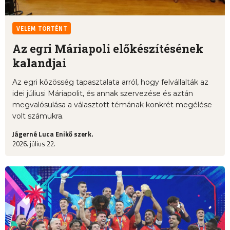
VELEM TÖRTÉNT
Az egri Máriapoli előkészítésének
kalandjai
Az egri közösség tapasztalata arról, hogy felvállalták az
idei júliusi Máriapolit, és annak szervezése és aztán
megvalósulása a választott témának konkrét megélése
volt számukra.
Jágerné Luca Enikő szerk.
2026. július 22.