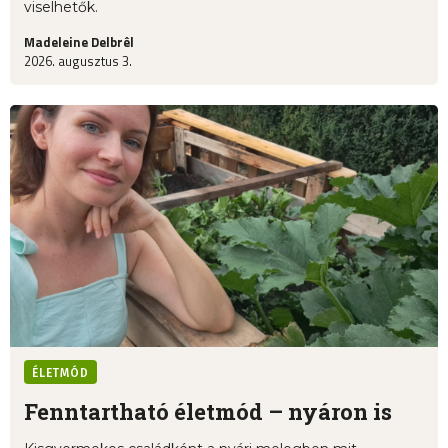
viselhetők.
Madeleine Delbrêl
2026. augusztus 3.
ÉLETMÓD
Fenntartható életmód – nyáron is