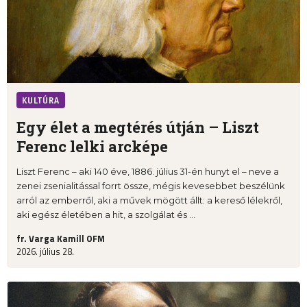
KULTÚRA
Egy élet a megtérés útján – Liszt
Ferenc lelki arcképe
Liszt Ferenc – aki 140 éve, 1886. július 31-én hunyt el – neve a
zenei zsenialitással forrt össze, mégis kevesebbet beszélünk
arról az emberről, aki a művek mögött állt: a kereső lélekről,
aki egész életében a hit, a szolgálat és ...
fr. Varga Kamill OFM
2026. július 28.