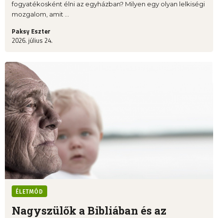
fogyatékosként élni az egyházban? Milyen egy olyan lelkiségi
mozgalom, amit ...
Paksy Eszter
2026. július 24.
ÉLETMÓD
Nagyszülők a Bibliában és az