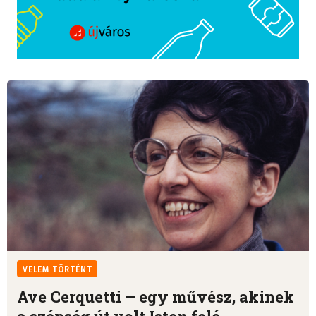
VELEM TÖRTÉNT
Ave Cerquetti – egy művész, akinek