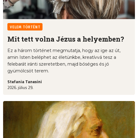
VELEM TÖRTÉNT
Mit tett volna Jézus a helyemben?
Ez a három történet megmutatja, hogy az ige az út,
amin Isten beléphet az életünkbe, kreatívvá tesz a
felebarát iránti szeretetben, majd bőséges és jó
gyümölcsöt terem.
Stefania Tanesini
2026. július 29.