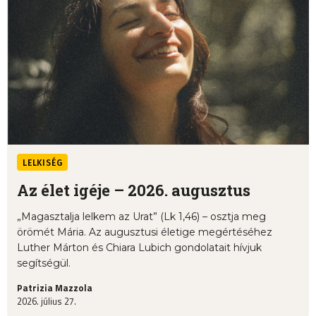
LELKISÉG
Az élet igéje – 2026. augusztus
„Magasztalja lelkem az Urat” (Lk 1,46) – osztja meg
örömét Mária. Az augusztusi életige megértéséhez
Luther Márton és Chiara Lubich gondolatait hívjuk
segítségül.
Patrizia Mazzola
2026. július 27.