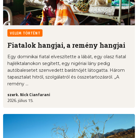
VELEM TÖRTÉNT
Fiatalok hangjai, a remény hangjai
Egy dominikai fiatal elveszítette a lábát, egy olasz fiatal
hajléktalanokon segített, egy nigériai lány pedig
autóbalesetet szenvedett barátnőjét látogatta. Három
tapasztalat hitről, szolgálatról és összetartozásról. „A
remény ...
szerk. Nick Cianfarani
2026. július 15.