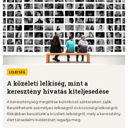
LELKISÉG
A közéleti lelkiség, mint a
keresztény hivatás kiteljesedése
A kereszténység megélése különböző színtereken zajlik.
Beszélhetünk személyes lelkiségről és közösségi lelkiségről.
Ritkábban beszélünk a közéleti lelkiségről, mely a keresztény
élet társadalmi küldetését ragadja meg.