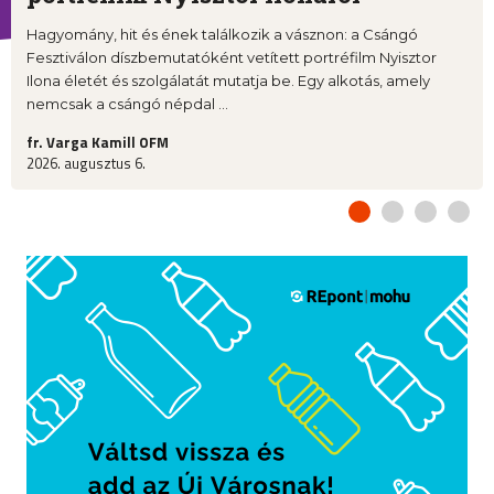
Hagyomány, hit és ének találkozik a vásznon: a Csángó
Fesztiválon díszbemutatóként vetített portréfilm Nyisztor
Ilona életét és szolgálatát mutatja be. Egy alkotás, amely
nemcsak a csángó népdal ...
fr. Varga Kamill OFM
2026. augusztus 6.