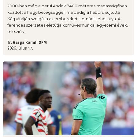
2008-ban még a perui Andok 3400 méteres magasságában
küzdött a hegyibetegséggel, ma pedig a háború sújtotta
Kárpátalján szolgálja az embereket Hernádi Lehel atya. A
ferences szerzetes életútja kőművesmunka, egyetemi évek,
missziós ...
fr. Varga Kamill OFM
2026. július 17.