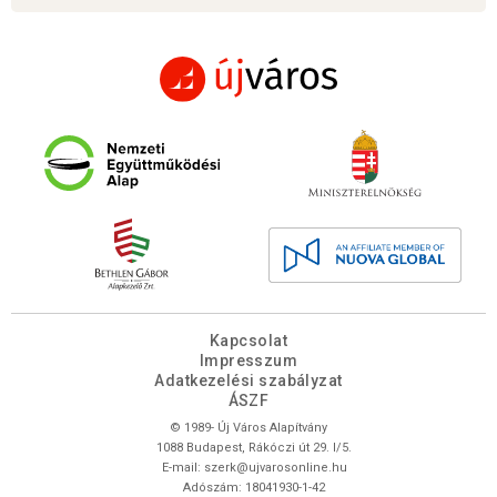
Kapcsolat
Impresszum
Adatkezelési szabályzat
ÁSZF
© 1989- Új Város Alapítvány
1088 Budapest, Rákóczi út 29. I/5.
E-mail:
szerk@ujvarosonline.hu
Adószám: 18041930-1-42