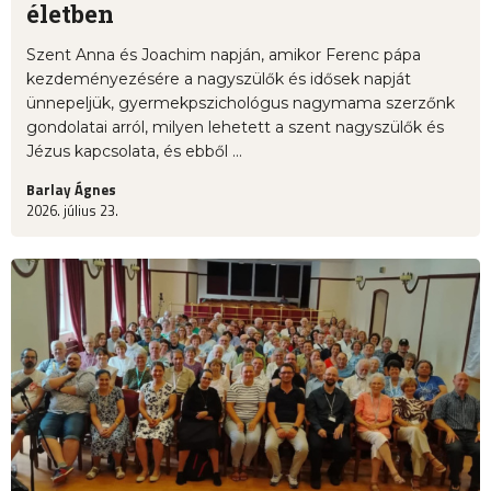
életben
Szent Anna és Joachim napján, amikor Ferenc pápa
kezdeményezésére a nagyszülők és idősek napját
ünnepeljük, gyermekpszichológus nagymama szerzőnk
gondolatai arról, milyen lehetett a szent nagyszülők és
Jézus kapcsolata, és ebből ...
Barlay Ágnes
2026. július 23.