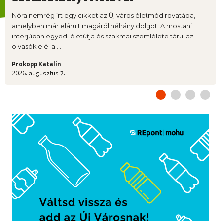
Nóra nemrég írt egy cikket az Új város életmód rovatába,
amelyben már elárult magáról néhány dolgot. A mostani
interjúban egyedi életútja és szakmai szemlélete tárul az
olvasók elé: a ...
Prokopp Katalin
2026. augusztus 7.