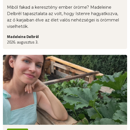
Miből fakad a keresztény ember öröme? Madeleine
Delbrêl tapasztalata az volt, hogy Istenre hagyatkozva,
az ő karjaiban élve az élet valós nehézségei is örömmel
viselhetők.
Madeleine Delbrêl
2026. augusztus 3.