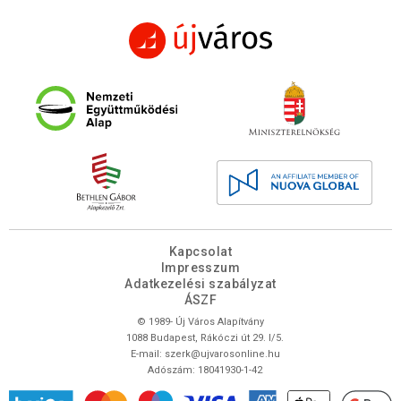
Kapcsolat
Impresszum
Adatkezelési szabályzat
ÁSZF
© 1989- Új Város Alapítvány
1088 Budapest, Rákóczi út 29. I/5.
E-mail:
szerk@ujvarosonline.hu
Adószám: 18041930-1-42