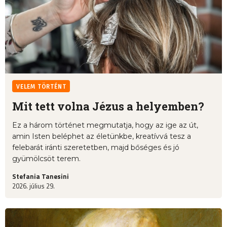
VELEM TÖRTÉNT
Mit tett volna Jézus a helyemben?
Ez a három történet megmutatja, hogy az ige az út,
amin Isten beléphet az életünkbe, kreatívvá tesz a
felebarát iránti szeretetben, majd bőséges és jó
gyümölcsöt terem.
Stefania Tanesini
2026. július 29.