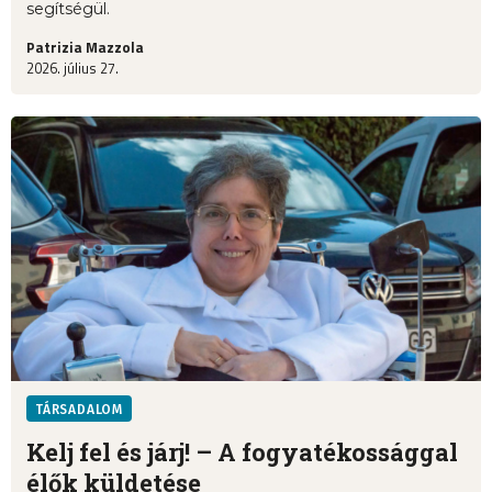
segítségül.
Patrizia Mazzola
2026. július 27.
TÁRSADALOM
Kelj fel és járj! – A fogyatékossággal
élők küldetése