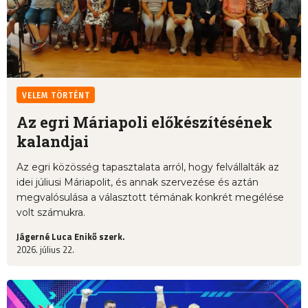
VELEM TÖRTÉNT
Az egri Máriapoli előkészítésének
kalandjai
Az egri közösség tapasztalata arról, hogy felvállalták az
idei júliusi Máriapolit, és annak szervezése és aztán
megvalósulása a választott témának konkrét megélése
volt számukra.
Jágerné Luca Enikő szerk.
2026. július 22.