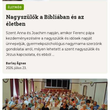
ÉLETMÓD
Nagyszülők a Bibliában és az
életben
Szent Anna és Joachim napján, amikor Ferenc pápa
kezdeményezésére a nagyszülők és idősek napját
ünnepeljük, gyermekpszichológus nagymama szerzőnk
gondolatai arról, milyen lehetett a szent nagyszülők és
Jézus kapcsolata, és ebből ...
Barlay Ágnes
2026. július 23.