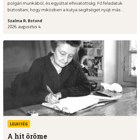
polgári munkából, és egyúttal elhivatottság. Fő feladatuk
biztosítani, hogy miközben a kutya segítséget nyújt más ...
Szalma R. Botond
2026. augusztus 4.
LELKISÉG
A hit öröme