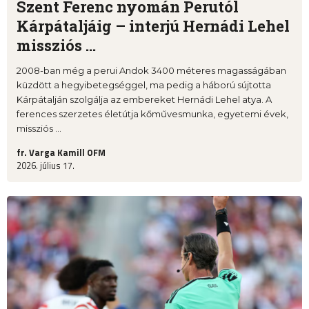
Szent Ferenc nyomán Perutól
Kárpátaljáig – interjú Hernádi Lehel
missziós ...
2008-ban még a perui Andok 3400 méteres magasságában
küzdött a hegyibetegséggel, ma pedig a háború sújtotta
Kárpátalján szolgálja az embereket Hernádi Lehel atya. A
ferences szerzetes életútja kőművesmunka, egyetemi évek,
missziós ...
fr. Varga Kamill OFM
2026. július 17.