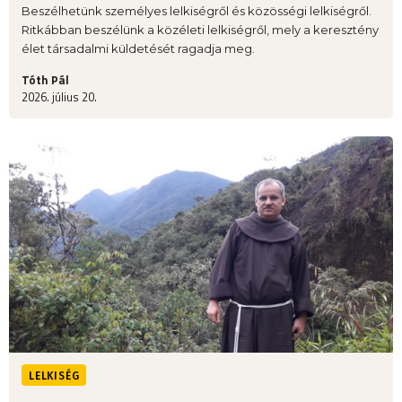
Beszélhetünk személyes lelkiségről és közösségi lelkiségről.
Ritkábban beszélünk a közéleti lelkiségről, mely a keresztény
élet társadalmi küldetését ragadja meg.
Tóth Pál
2026. július 20.
LELKISÉG