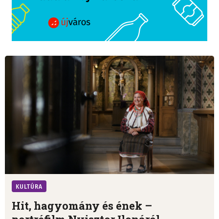
KULTÚRA
Hit, hagyomány és ének –