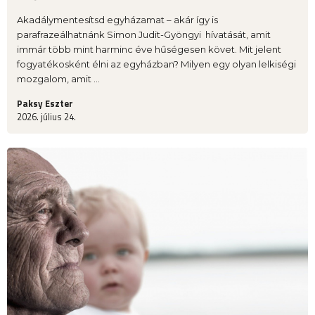
Akadálymentesítsd egyházamat – akár így is
parafrazeálhatnánk Simon Judit-Gyöngyi hívatását, amit
immár több mint harminc éve hűségesen követ. Mit jelent
fogyatékosként élni az egyházban? Milyen egy olyan lelkiségi
mozgalom, amit ...
Paksy Eszter
2026. július 24.