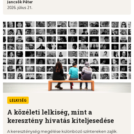
Jancsók Péter
2026. július 21.
LELKISÉG
A közéleti lelkiség, mint a
keresztény hivatás kiteljesedése
A kereszténység megélése különböző színtereken zajlik.