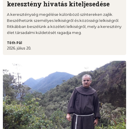
keresztény hivatás kiteljesedése
A kereszténység megélése különböző színtereken zajlik.
Beszélhetünk személyes lelkiségről és közösségi lelkiségről.
Ritkábban beszélünk a közéleti lelkiségről, mely a keresztény
élet társadalmi küldetését ragadja meg.
Tóth Pál
2026. július 20.