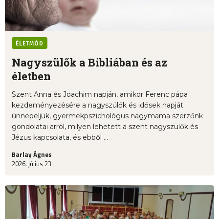
ÉLETMÓD
Nagyszülők a Bibliában és az
életben
Szent Anna és Joachim napján, amikor Ferenc pápa
kezdeményezésére a nagyszülők és idősek napját
ünnepeljük, gyermekpszichológus nagymama szerzőnk
gondolatai arról, milyen lehetett a szent nagyszülők és
Jézus kapcsolata, és ebből ...
Barlay Ágnes
2026. július 23.