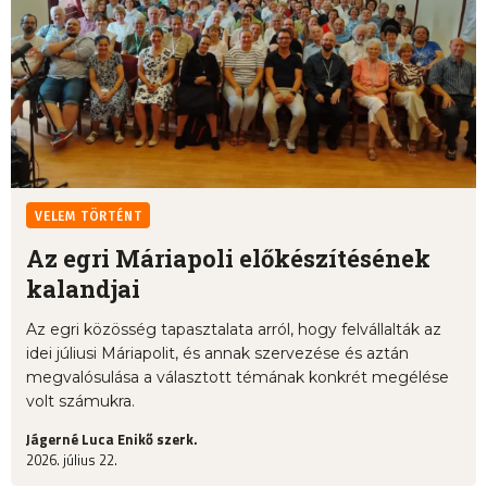
VELEM TÖRTÉNT
Az egri Máriapoli előkészítésének
kalandjai
Az egri közösség tapasztalata arról, hogy felvállalták az
idei júliusi Máriapolit, és annak szervezése és aztán
megvalósulása a választott témának konkrét megélése
volt számukra.
Jágerné Luca Enikő szerk.
2026. július 22.