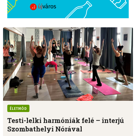
ÉLETMÓD
Testi-lelki harmóniák felé – interjú
Szombathelyi Nórával