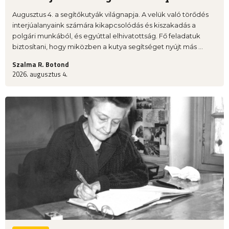
Augusztus 4. a segítőkutyák világnapja. A velük való törődés
interjúalanyaink számára kikapcsolódás és kiszakadás a
polgári munkából, és egyúttal elhivatottság. Fő feladatuk
biztosítani, hogy miközben a kutya segítséget nyújt más ...
Szalma R. Botond
2026. augusztus 4.