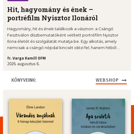
Hit, hagyomány és ének –
portréfilm Nyisztor Ilonáról
Hagyomány, hit és ének találkozik a vásznon: a Csángó
Fesztiválon díszbemutatóként vetített portréfilm Nyisztor
Ilona életét és szolgálatát mutatja be. Egy alkotás, amely
nemcsak a csángó népdal kincsét idézi fel, hanem hitből ...
fr. Varga Kamill OFM
2026. augusztus 6.
KÖNYVEINK:
WEBSHOP