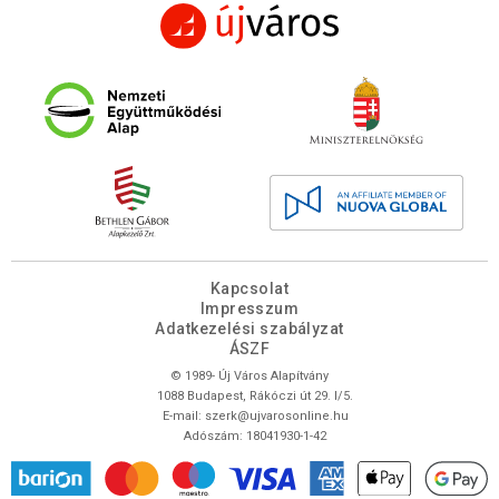
Kapcsolat
Impresszum
Adatkezelési szabályzat
ÁSZF
© 1989- Új Város Alapítvány
1088 Budapest, Rákóczi út 29. I/5.
E-mail:
szerk@ujvarosonline.hu
Adószám: 18041930-1-42