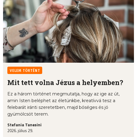
VELEM TÖRTÉNT
Mit tett volna Jézus a helyemben?
Ez a három történet megmutatja, hogy az ige az út,
amin Isten beléphet az életünkbe, kreatívvá tesz a
felebarát iránti szeretetben, majd bőséges és jó
gyümölcsöt terem.
Stefania Tanesini
2026. július 29.