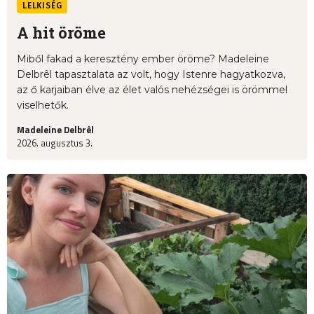
LELKISÉG
A hit öröme
Miből fakad a keresztény ember öröme? Madeleine
Delbrêl tapasztalata az volt, hogy Istenre hagyatkozva,
az ő karjaiban élve az élet valós nehézségei is örömmel
viselhetők.
Madeleine Delbrêl
2026. augusztus 3.