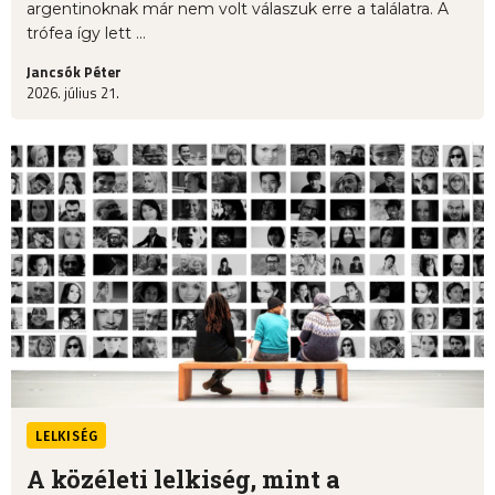
argentinoknak már nem volt válaszuk erre a találatra. A
trófea így lett ...
Jancsók Péter
2026. július 21.
LELKISÉG
A közéleti lelkiség, mint a