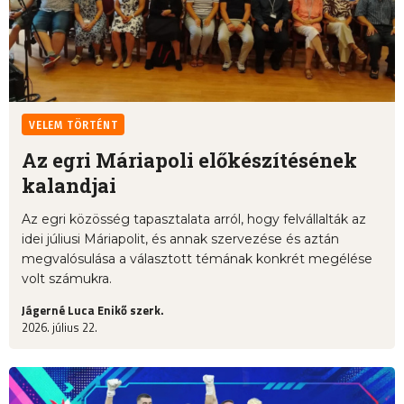
VELEM TÖRTÉNT
Az egri Máriapoli előkészítésének
kalandjai
Az egri közösség tapasztalata arról, hogy felvállalták az
idei júliusi Máriapolit, és annak szervezése és aztán
megvalósulása a választott témának konkrét megélése
volt számukra.
Jágerné Luca Enikő szerk.
2026. július 22.