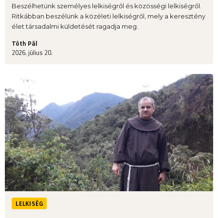
Beszélhetünk személyes lelkiségről és közösségi lelkiségről.
Ritkábban beszélünk a közéleti lelkiségről, mely a keresztény
élet társadalmi küldetését ragadja meg.
Tóth Pál
2026. július 20.
LELKISÉG