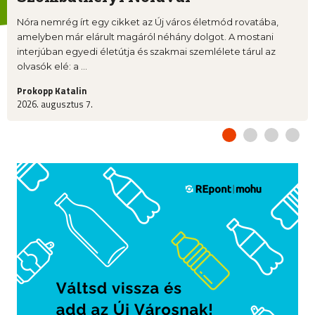
Nóra nemrég írt egy cikket az Új város életmód rovatába,
amelyben már elárult magáról néhány dolgot. A mostani
interjúban egyedi életútja és szakmai szemlélete tárul az
olvasók elé: a ...
Prokopp Katalin
2026. augusztus 7.