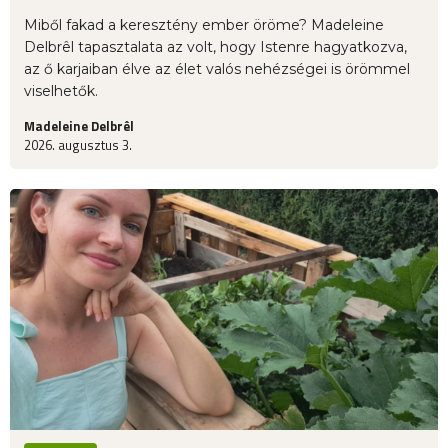
Miből fakad a keresztény ember öröme? Madeleine
Delbrêl tapasztalata az volt, hogy Istenre hagyatkozva,
az ő karjaiban élve az élet valós nehézségei is örömmel
viselhetők.
Madeleine Delbrêl
2026. augusztus 3.