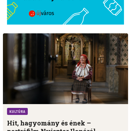
KULTÚRA
Hit, hagyomány és ének –