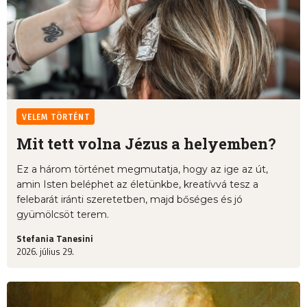
VELEM TÖRTÉNT
Mit tett volna Jézus a helyemben?
Ez a három történet megmutatja, hogy az ige az út,
amin Isten beléphet az életünkbe, kreatívvá tesz a
felebarát iránti szeretetben, majd bőséges és jó
gyümölcsöt terem.
Stefania Tanesini
2026. július 29.