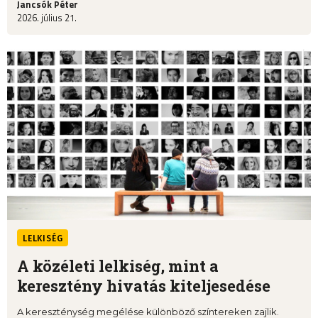
Jancsók Péter
2026. július 21.
LELKISÉG
A közéleti lelkiség, mint a
keresztény hivatás kiteljesedése
A kereszténység megélése különböző színtereken zajlik.