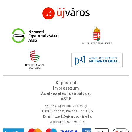
Kapcsolat
Impresszum
Adatkezelési szabályzat
ÁSZF
© 1989- Új Város Alapítvány
1088 Budapest, Rákóczi út 29. I/5.
E-mail:
szerk@ujvarosonline.hu
Adószám: 18041930-1-42