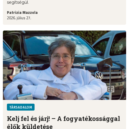
segítségül.
Patrizia Mazzola
2026. július 27.
TÁRSADALOM
Kelj fel és járj! – A fogyatékossággal
élők küldetése