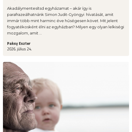
Akadálymentesítsd egyházamat – akár így is
parafrazeálhatnánk Simon Judit-Gyöngyi hívatását, amit
immár több mint harminc éve hűségesen követ. Mit jelent
fogyatékosként élni az egyházban? Milyen egy olyan lelkiségi
mozgalom, amit ...
Paksy Eszter
2026. július 24.