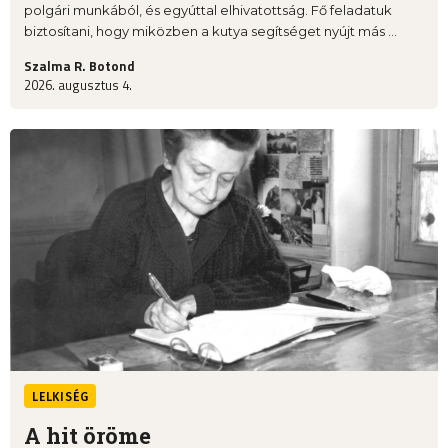
polgári munkából, és egyúttal elhivatottság. Fő feladatuk
biztosítani, hogy miközben a kutya segítséget nyújt más ...
Szalma R. Botond
2026. augusztus 4.
LELKISÉG
A hit öröme