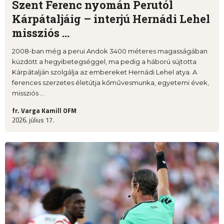
Szent Ferenc nyomán Perutól
Kárpátaljáig – interjú Hernádi Lehel
missziós ...
2008-ban még a perui Andok 3400 méteres magasságában
küzdött a hegyibetegséggel, ma pedig a háború sújtotta
Kárpátalján szolgálja az embereket Hernádi Lehel atya. A
ferences szerzetes életútja kőművesmunka, egyetemi évek,
missziós ...
fr. Varga Kamill OFM
2026. július 17.