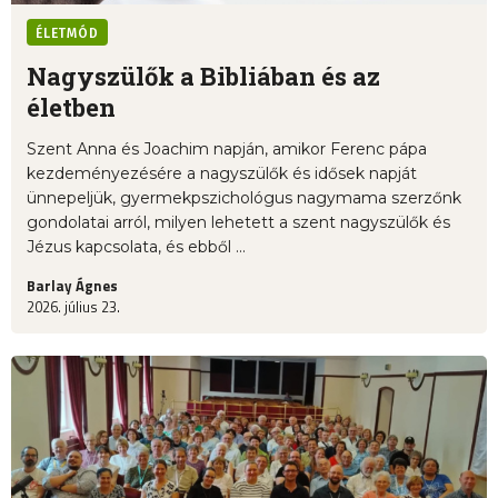
ÉLETMÓD
Nagyszülők a Bibliában és az
életben
Szent Anna és Joachim napján, amikor Ferenc pápa
kezdeményezésére a nagyszülők és idősek napját
ünnepeljük, gyermekpszichológus nagymama szerzőnk
gondolatai arról, milyen lehetett a szent nagyszülők és
Jézus kapcsolata, és ebből ...
Barlay Ágnes
2026. július 23.