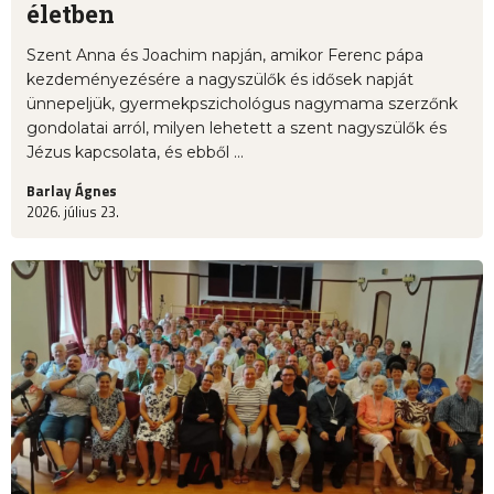
életben
Szent Anna és Joachim napján, amikor Ferenc pápa
kezdeményezésére a nagyszülők és idősek napját
ünnepeljük, gyermekpszichológus nagymama szerzőnk
gondolatai arról, milyen lehetett a szent nagyszülők és
Jézus kapcsolata, és ebből ...
Barlay Ágnes
2026. július 23.