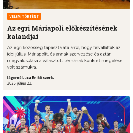
VELEM TÖRTÉNT
Az egri Máriapoli előkészítésének
kalandjai
Az egri közösség tapasztalata arról, hogy felvállalták az
idei júliusi Máriapolit, és annak szervezése és aztán
megvalósulása a választott témának konkrét megélése
volt számukra.
Jágerné Luca Enikő szerk.
2026. július 22.