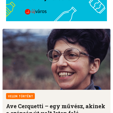
VELEM TÖRTÉNT
Ave Cerquetti – egy művész, akinek