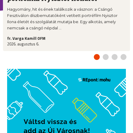
Hagyomány, hit és ének találkozik a vásznon: a Csángó
Fesztiválon díszbemutatóként vetített portréfilm Nyisztor
Ilona életét és szolgálatát mutatja be. Egy alkotás, amely
nemcsak a csángó népdal ...
fr. Varga Kamill OFM
2026. augusztus 6.