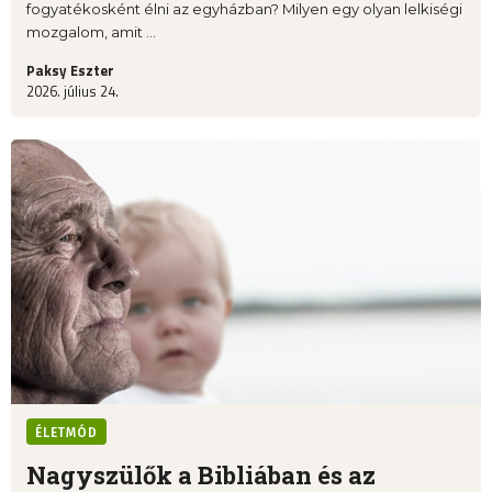
fogyatékosként élni az egyházban? Milyen egy olyan lelkiségi
mozgalom, amit ...
Paksy Eszter
2026. július 24.
ÉLETMÓD
Nagyszülők a Bibliában és az