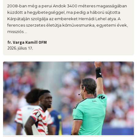
2008-ban még a perui Andok 3400 méteres magasságában
küzdött a hegyibetegséggel, ma pedig a háború sújtotta
Kárpátalján szolgálja az embereket Hernádi Lehel atya. A
ferences szerzetes életútja kőművesmunka, egyetemi évek,
missziós ...
fr. Varga Kamill OFM
2026. július 17.