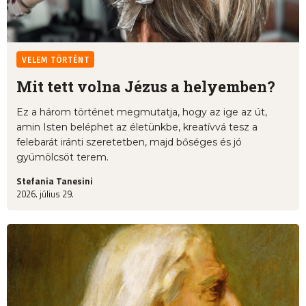
VELEM TÖRTÉNT
Mit tett volna Jézus a helyemben?
Ez a három történet megmutatja, hogy az ige az út,
amin Isten beléphet az életünkbe, kreatívvá tesz a
felebarát iránti szeretetben, majd bőséges és jó
gyümölcsöt terem.
Stefania Tanesini
2026. július 29.