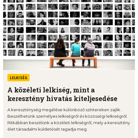
LELKISÉG
A közéleti lelkiség, mint a
keresztény hivatás kiteljesedése
A kereszténység megélése különböző színtereken zajlik.
Beszélhetünk személyes lelkiségről és közösségi lelkiségről.
Ritkábban beszélünk a közéleti lelkiségről, mely a keresztény
élet társadalmi küldetését ragadja meg.