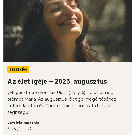
LELKISÉG
Az élet igéje – 2026. augusztus
„Magasztalja lelkem az Urat” (Lk 1,46) – osztja meg
örömét Mária. Az augusztusi életige megértéséhez
Luther Márton és Chiara Lubich gondolatait hívjuk
segítségül.
Patrizia Mazzola
2026. július 27.