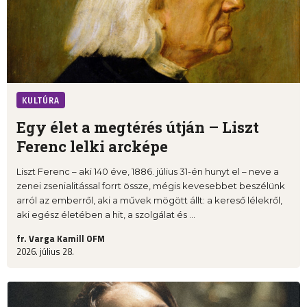
KULTÚRA
Egy élet a megtérés útján – Liszt
Ferenc lelki arcképe
Liszt Ferenc – aki 140 éve, 1886. július 31-én hunyt el – neve a
zenei zsenialitással forrt össze, mégis kevesebbet beszélünk
arról az emberről, aki a művek mögött állt: a kereső lélekről,
aki egész életében a hit, a szolgálat és ...
fr. Varga Kamill OFM
2026. július 28.