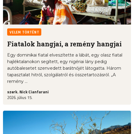
VELEM TÖRTÉNT
Fiatalok hangjai, a remény hangjai
Egy dominikai fiatal elveszítette a lábát, egy olasz fiatal
hajléktalanokon segített, egy nigériai lány pedig
autóbalesetet szenvedett barátnőjét látogatta. Három
tapasztalat hitről, szolgálatról és összetartozásról. „A
remény ...
szerk. Nick Cianfarani
2026. július 15.