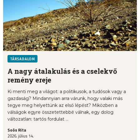
TÁRSADALOM
A nagy átalakulás és a cselekvő
remény ereje
Ki menti meg a világot: a politikusok, a tudósok vagy a
gazdaság? Mindannyian arra várunk, hogy valaki más
tegye meg helyettünk az első lépést? Miközben a
válságok egyre összetettebbé válnak, egy dolog
változatlan: tartós fordulat ...
Soós Rita
2026. július 14.