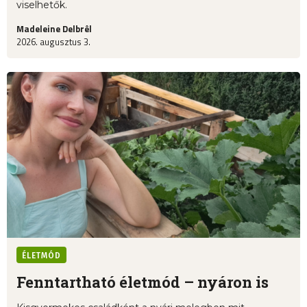
viselhetők.
Madeleine Delbrêl
2026. augusztus 3.
ÉLETMÓD
Fenntartható életmód – nyáron is