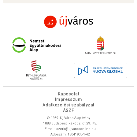
Kapcsolat
Impresszum
Adatkezelési szabályzat
ÁSZF
© 1989- Új Város Alapítvány
1088 Budapest, Rákóczi út 29. I/5.
E-mail:
szerk@ujvarosonline.hu
Adószám: 18041930-1-42