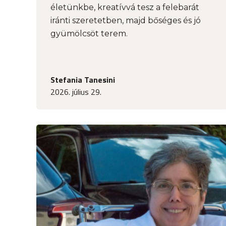
életünkbe, kreatívvá tesz a felebarát
iránti szeretetben, majd bőséges és jó
gyümölcsöt terem.
Stefania Tanesini
2026. július 29.