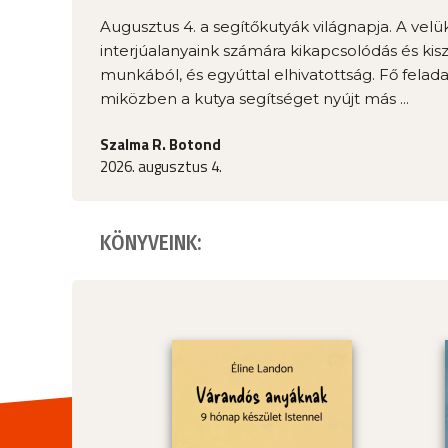
Augusztus 4. a segítőkutyák világnapja. A velü
interjúalanyaink számára kikapcsolódás és kis
munkából, és egyúttal elhivatottság. Fő felada
miközben a kutya segítséget nyújt más ...
Szalma R. Botond
2026. augusztus 4.
KÖNYVEINK: