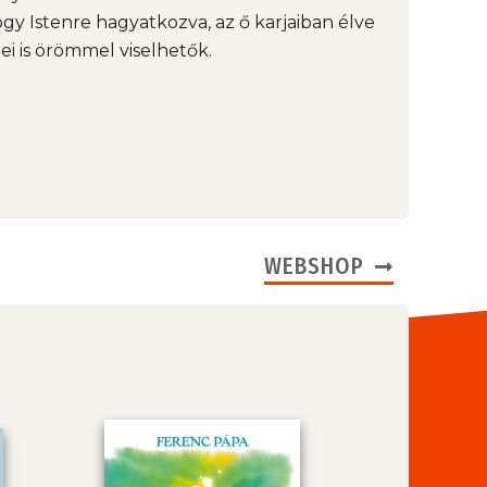
ogy Istenre hagyatkozva, az ő karjaiban élve
ei is örömmel viselhetők.
WEBSHOP