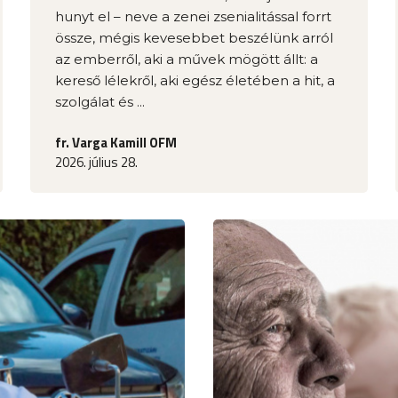
hunyt el – neve a zenei zsenialitással forrt
össze, mégis kevesebbet beszélünk arról
az emberről, aki a művek mögött állt: a
kereső lélekről, aki egész életében a hit, a
szolgálat és ...
fr. Varga Kamill OFM
2026. július 28.