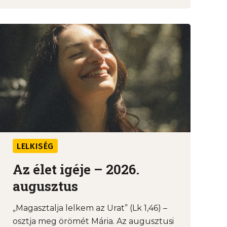
LELKISÉG
Az élet igéje – 2026.
augusztus
„Magasztalja lelkem az Urat” (Lk 1,46) –
osztja meg örömét Mária. Az augusztusi