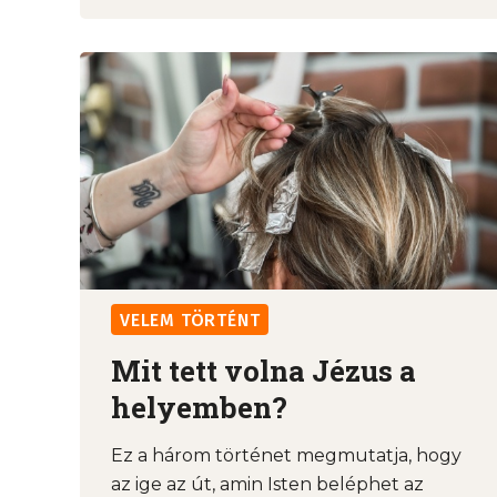
VELEM TÖRTÉNT
Mit tett volna Jézus a
helyemben?
Ez a három történet megmutatja, hogy
az ige az út, amin Isten beléphet az