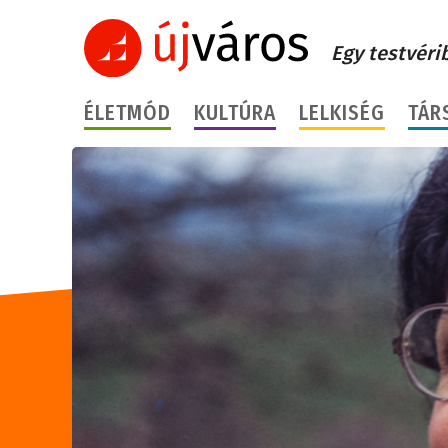
Egy testvéri
ÉLETMÓD
KULTÚRA
LELKISÉG
TÁR