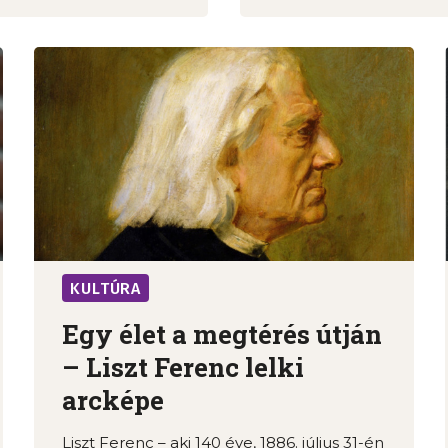
KULTÚRA
Egy élet a megtérés útján
– Liszt Ferenc lelki
arcképe
Liszt Ferenc – aki 140 éve, 1886. július 31-én