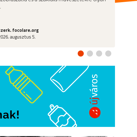
.
szerk. focolare.org
2026. augusztus 5.