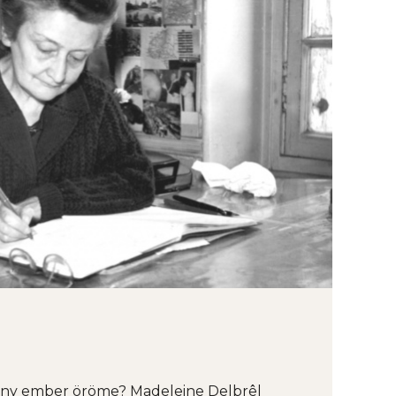
tény ember öröme? Madeleine Delbrêl