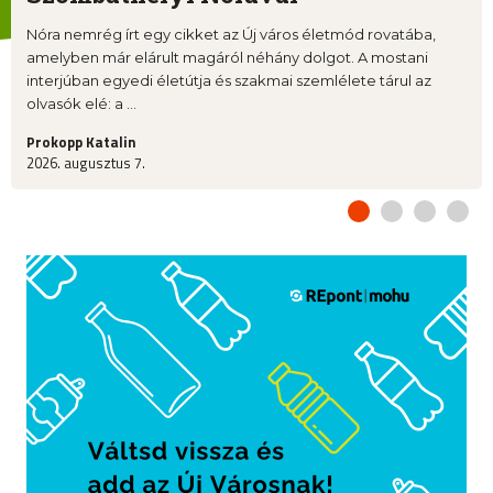
Nóra nemrég írt egy cikket az Új város életmód rovatába,
amelyben már elárult magáról néhány dolgot. A mostani
interjúban egyedi életútja és szakmai szemlélete tárul az
olvasók elé: a ...
Prokopp Katalin
2026. augusztus 7.