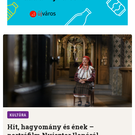
KULTÚRA
Hit, hagyomány és ének –