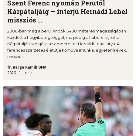
Szent Ferenc nyomán Perutól
Kárpátaljáig – interjú Hernádi Lehel
missziós ...
2008-ban még a perui Andok 3400 méteres magasságában
küzdött a hegyibetegséggel, ma pedig a háború sújtotta
Kárpátalján szolgálja az embereket Hernádi Lehel atya. A
ferences szerzetes életútja kőművesmunka, egyetemi évek,
missziós ...
fr. Varga Kamill OFM
2026. július 17.