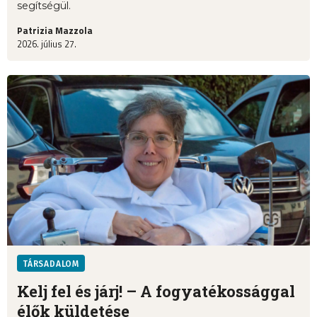
segítségül.
Patrizia Mazzola
2026. július 27.
TÁRSADALOM
Kelj fel és járj! – A fogyatékossággal
élők küldetése