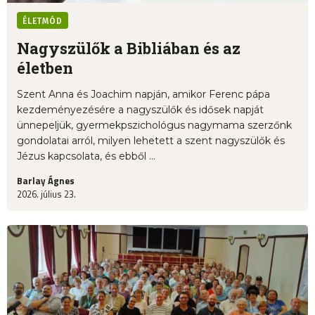
ÉLETMÓD
Nagyszülők a Bibliában és az
életben
Szent Anna és Joachim napján, amikor Ferenc pápa
kezdeményezésére a nagyszülők és idősek napját
ünnepeljük, gyermekpszichológus nagymama szerzőnk
gondolatai arról, milyen lehetett a szent nagyszülők és
Jézus kapcsolata, és ebből ...
Barlay Ágnes
2026. július 23.