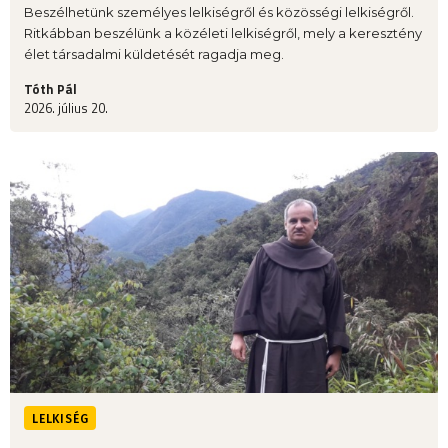
Beszélhetünk személyes lelkiségről és közösségi lelkiségről.
Ritkábban beszélünk a közéleti lelkiségről, mely a keresztény
élet társadalmi küldetését ragadja meg.
Tóth Pál
2026. július 20.
LELKISÉG