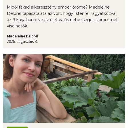
Miből fakad a keresztény ember öröme? Madeleine
Delbrêl tapasztalata az volt, hogy Istenre hagyatkozva,
az ő karjaiban élve az élet valós nehézségei is örömmel
viselhetők.
Madeleine Delbrêl
2026. augusztus 3.