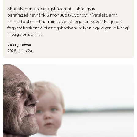
Akadálymentesítsd egyházamat – akár így is
parafrazeálhatnánk Simon Judit-Gyöngyi hívatását, amit
immár több mint harminc éve hűségesen követ. Mit jelent
fogyatékosként élni az egyházban? Milyen egy olyan lelkiségi
mozgalom, amit ...
Paksy Eszter
2026. július 24.