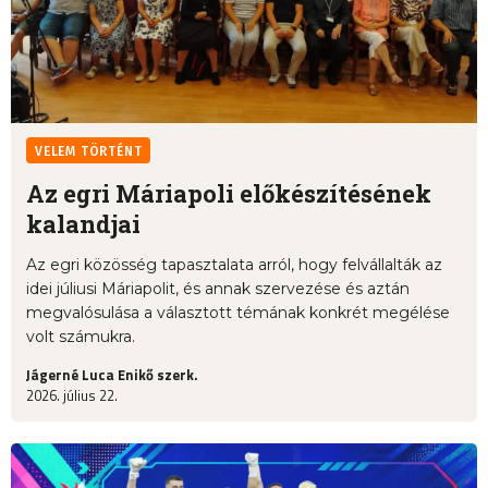
VELEM TÖRTÉNT
Az egri Máriapoli előkészítésének
kalandjai
Az egri közösség tapasztalata arról, hogy felvállalták az
idei júliusi Máriapolit, és annak szervezése és aztán
megvalósulása a választott témának konkrét megélése
volt számukra.
Jágerné Luca Enikő szerk.
2026. július 22.