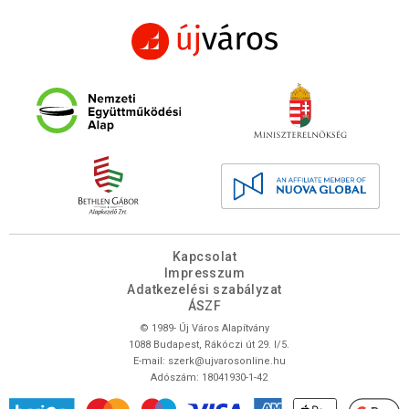
Kapcsolat
Impresszum
Adatkezelési szabályzat
ÁSZF
© 1989- Új Város Alapítvány
1088 Budapest, Rákóczi út 29. I/5.
E-mail:
szerk@ujvarosonline.hu
Adószám: 18041930-1-42