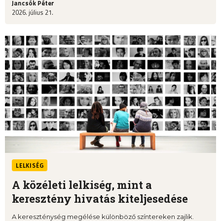
Jancsók Péter
2026. július 21.
LELKISÉG
A közéleti lelkiség, mint a
keresztény hivatás kiteljesedése
A kereszténység megélése különböző színtereken zajlik.