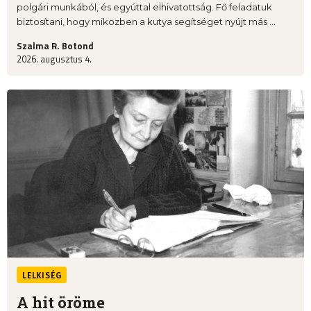
polgári munkából, és egyúttal elhivatottság. Fő feladatuk
biztosítani, hogy miközben a kutya segítséget nyújt más ...
Szalma R. Botond
2026. augusztus 4.
LELKISÉG
A hit öröme