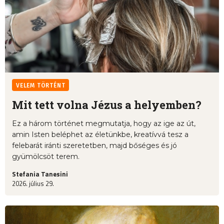
VELEM TÖRTÉNT
Mit tett volna Jézus a helyemben?
Ez a három történet megmutatja, hogy az ige az út,
amin Isten beléphet az életünkbe, kreatívvá tesz a
felebarát iránti szeretetben, majd bőséges és jó
gyümölcsöt terem.
Stefania Tanesini
2026. július 29.