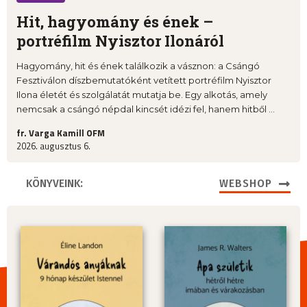
Hit, hagyomány és ének –
portréfilm Nyisztor Ilonáról
Hagyomány, hit és ének találkozik a vásznon: a Csángó
Fesztiválon díszbemutatóként vetített portréfilm Nyisztor
Ilona életét és szolgálatát mutatja be. Egy alkotás, amely
nemcsak a csángó népdal kincsét idézi fel, hanem hitből ...
fr. Varga Kamill OFM
2026. augusztus 6.
KÖNYVEINK:
WEBSHOP