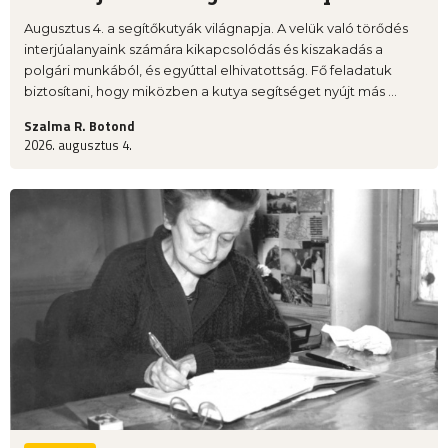
Augusztus 4. a segítőkutyák világnapja. A velük való törődés
interjúalanyaink számára kikapcsolódás és kiszakadás a
polgári munkából, és egyúttal elhivatottság. Fő feladatuk
biztosítani, hogy miközben a kutya segítséget nyújt más ...
Szalma R. Botond
2026. augusztus 4.