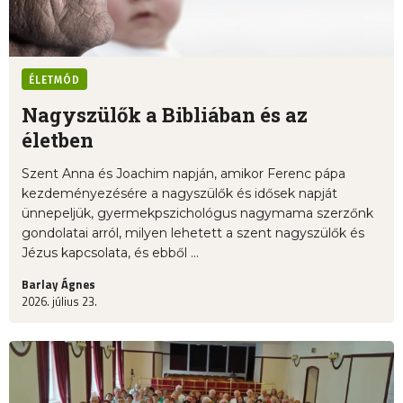
ÉLETMÓD
Nagyszülők a Bibliában és az
életben
Szent Anna és Joachim napján, amikor Ferenc pápa
kezdeményezésére a nagyszülők és idősek napját
ünnepeljük, gyermekpszichológus nagymama szerzőnk
gondolatai arról, milyen lehetett a szent nagyszülők és
Jézus kapcsolata, és ebből ...
Barlay Ágnes
2026. július 23.