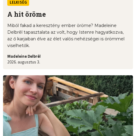
LELKISÉG
A hit öröme
Miből fakad a keresztény ember öröme? Madeleine
Delbrêl tapasztalata az volt, hogy Istenre hagyatkozva,
az ő karjaiban élve az élet valós nehézségei is örömmel
viselhetők.
Madeleine Delbrêl
2026. augusztus 3.