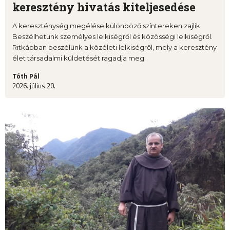
keresztény hivatás kiteljesedése
A kereszténység megélése különböző színtereken zajlik.
Beszélhetünk személyes lelkiségről és közösségi lelkiségről.
Ritkábban beszélünk a közéleti lelkiségről, mely a keresztény
élet társadalmi küldetését ragadja meg.
Tóth Pál
2026. július 20.