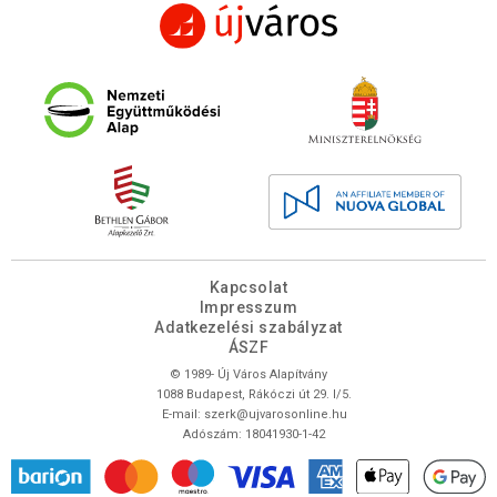
Kapcsolat
Impresszum
Adatkezelési szabályzat
ÁSZF
© 1989- Új Város Alapítvány
1088 Budapest, Rákóczi út 29. I/5.
E-mail:
szerk@ujvarosonline.hu
Adószám: 18041930-1-42