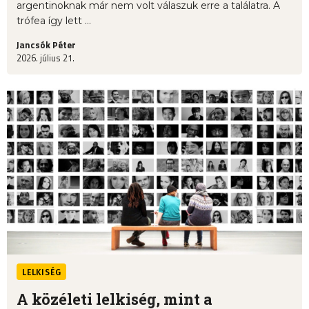
argentinoknak már nem volt válaszuk erre a találatra. A
trófea így lett ...
Jancsók Péter
2026. július 21.
LELKISÉG
A közéleti lelkiség, mint a