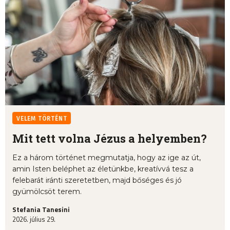
VELEM TÖRTÉNT
Mit tett volna Jézus a helyemben?
Ez a három történet megmutatja, hogy az ige az út,
amin Isten beléphet az életünkbe, kreatívvá tesz a
felebarát iránti szeretetben, majd bőséges és jó
gyümölcsöt terem.
Stefania Tanesini
2026. július 29.