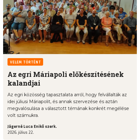
VELEM TÖRTÉNT
Az egri Máriapoli előkészítésének
kalandjai
Az egri közösség tapasztalata arról, hogy felvállalták az
idei júliusi Máriapolit, és annak szervezése és aztán
megvalósulása a választott témának konkrét megélése
volt számukra.
Jágerné Luca Enikő szerk.
2026. július 22.