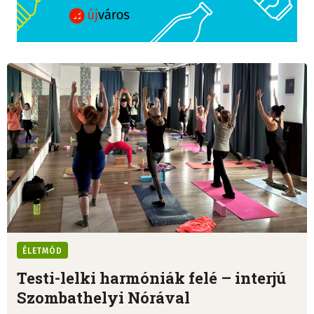
ÉLETMÓD
Testi-lelki harmóniák felé – interjú
Szombathelyi Nórával