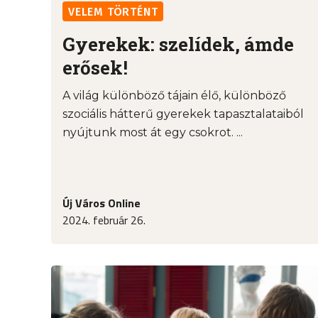
VELEM TÖRTÉNT
Gyerekek: szelídek, ámde
erősek!
A világ különböző tájain élő, különböző
szociális hátterű gyerekek tapasztalataiból
nyújtunk most át egy csokrot. ...
Új Város Online
2024. február 26.