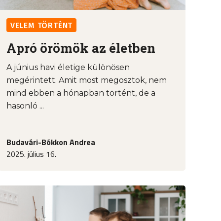
VELEM TÖRTÉNT
Apró örömök az életben
A június havi életige különösen
megérintett. Amit most megosztok, nem
mind ebben a hónapban történt, de a
hasonló ...
Budavári-Bókkon Andrea
2025. július 16.