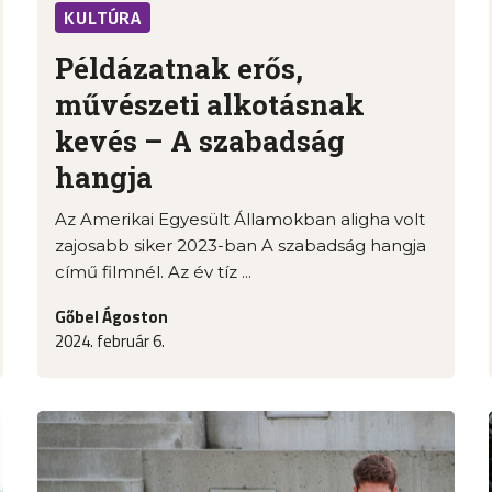
KULTÚRA
Példázatnak erős,
művészeti alkotásnak
kevés – A szabadság
hangja
Az Amerikai Egyesült Államokban aligha volt
zajosabb siker 2023-ban A szabadság hangja
című filmnél. Az év tíz ...
Gőbel Ágoston
2024. február 6.