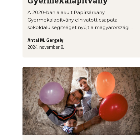
Gyermekalapítvány
A 2020-ban alakult Papírsárkány
Gyermekalapítvány elhivatott csapata
sokoldalú segítséget nyújt a magyarországi ...
Antal M. Gergely
2024. november 8.