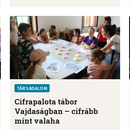
TÁRSADALOM
Cifrapalota tábor
Vajdaságban – cifrább
mint valaha