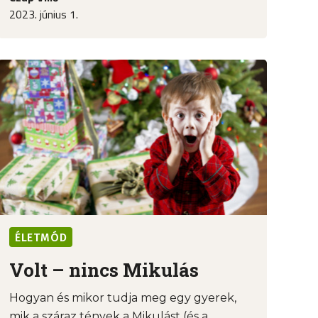
2023. június 1.
ÉLETMÓD
Volt – nincs Mikulás
Hogyan és mikor tudja meg egy gyerek,
mik a száraz tények a Mikulást (és a