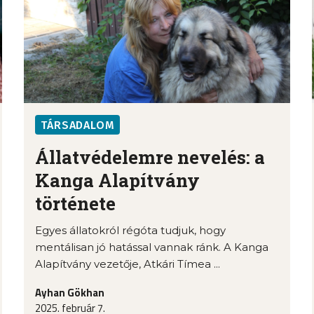
TÁRSADALOM
Állatvédelemre nevelés: a
Kanga Alapítvány
története
Egyes állatokról régóta tudjuk, hogy
mentálisan jó hatással vannak ránk. A Kanga
Alapítvány vezetője, Atkári Tímea ...
Ayhan Gökhan
2025. február 7.