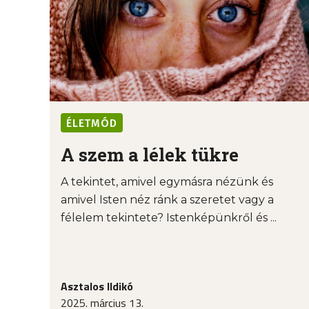
ÉLETMÓD
A szem a lélek tükre
A tekintet, amivel egymásra nézünk és
amivel Isten néz ránk a szeretet vagy a
félelem tekintete? Istenképünkről és ...
Asztalos Ildikó
2025. március 13.