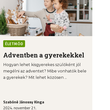
ÉLETMÓD
Adventben a gyerekekkel
Hogyan lehet kisgyerekes szülőként jól
megélni az adventet? Mibe vonhatók bele
a gyerekek? Mit lehet közösen ...
Szabóné Jánossy Kinga
2024. november 21.