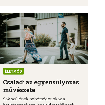
ÉLETMÓD
Család: az egyensúlyozás
művészete
Sok szülőnek nehézséget okoz a