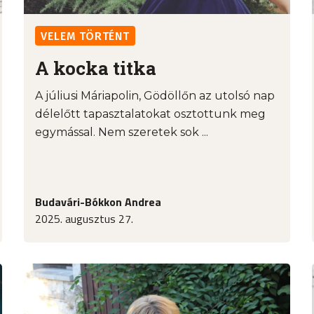
VELEM TÖRTÉNT
A kocka titka
A júliusi Máriapolin, Gödöllőn az utolsó nap
délelőtt tapasztalatokat osztottunk meg
egymással. Nem szeretek sok ...
Budavári-Bókkon Andrea
2025. augusztus 27.