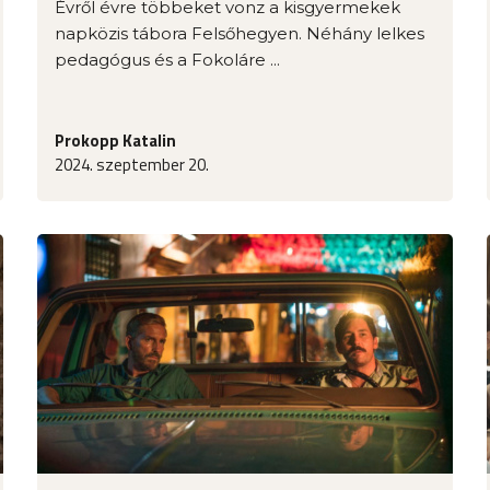
Évről évre többeket vonz a kisgyermekek
napközis tábora Felsőhegyen. Néhány lelkes
pedagógus és a Fokoláre ...
Prokopp Katalin
2024. szeptember 20.