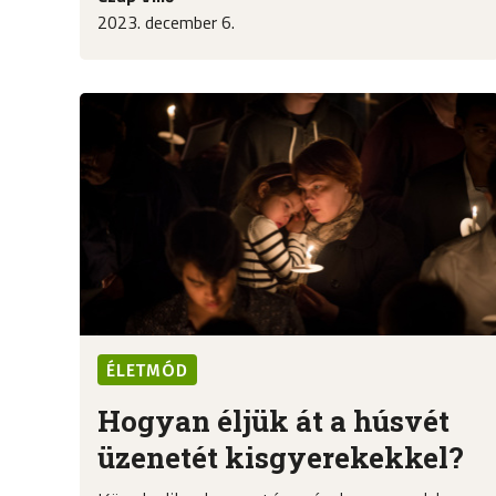
2023. december 6.
ÉLETMÓD
Hogyan éljük át a húsvét
üzenetét kisgyerekekkel?