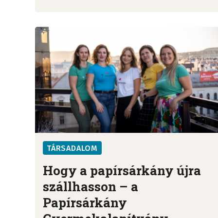
TÁRSADALOM
Hogy a papírsárkány újra
szállhasson – a
Papírsárkány