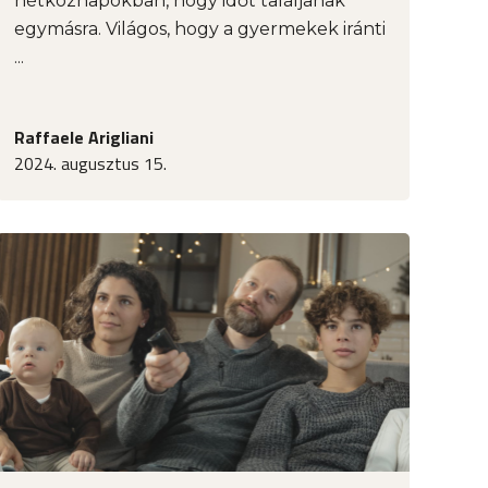
hétköznapokban, hogy időt találjanak
egymásra. Világos, hogy a gyermekek iránti
...
Raffaele Arigliani
2024. augusztus 15.